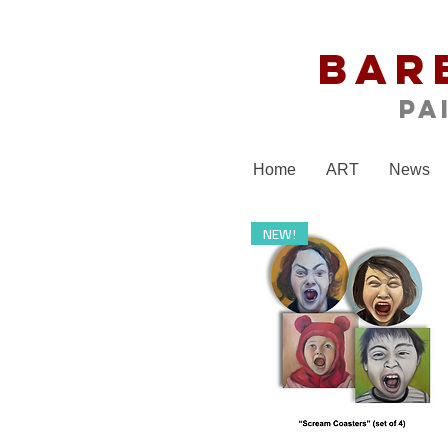
Bar
Pa
Home
ART
News
NEW!