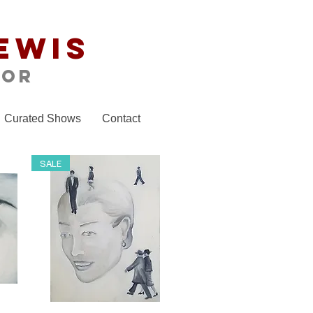
ewis
tor
Curated Shows
Contact
SALE